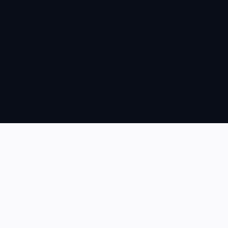
跳
至
内
容
首页–雷竞技官网-英雄联盟(LOL)S15
预测总决赛冠军