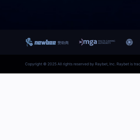
跳
至
内
首页–雷竞技官网-英雄联盟(
容