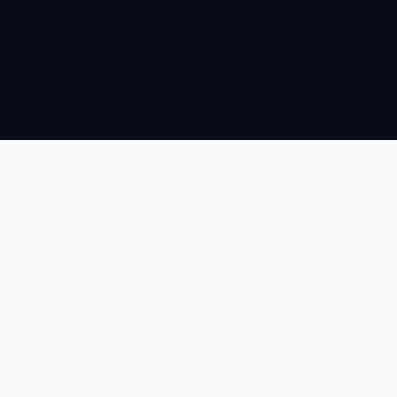
跳
至
内
容
首页–雷竞技官网-英雄联盟(LOL)S15
预测总决赛冠军