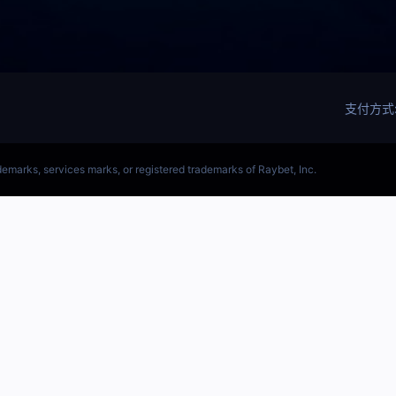
LOL)S15预测总决赛冠军