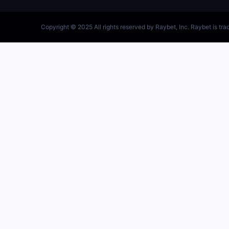
跳
至
内
首页–雷竞技官网-英雄联盟(
容
lol比赛押注竞