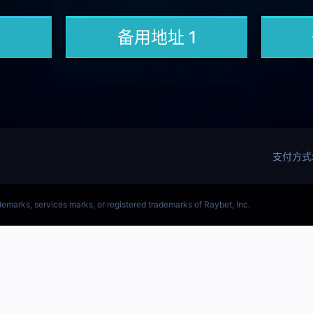
LOL)S15预测总决赛冠军