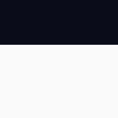
跳
至
内
容
首页–雷竞技官网-英雄联盟(LOL)S15
预测总决赛冠军