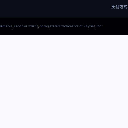
LOL)S15预测总决赛冠军