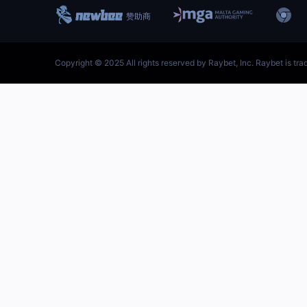
跳
至
内
首页–雷竞技官网-英雄联盟(
容