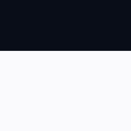
跳
至
内
容
首页–雷竞技官网-英雄联盟(LOL)S15
预测总决赛冠军