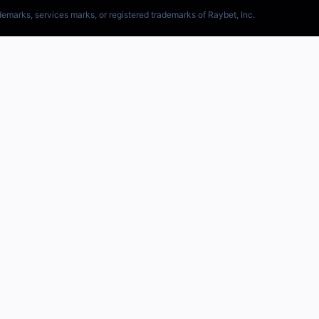
LOL)S15预测总决赛冠军
软件_S14英雄联盟全球