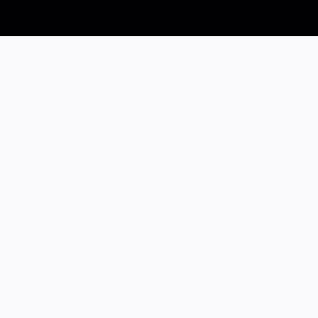
总决赛电竞赛事竞猜