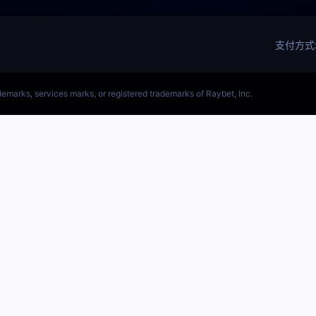
LOL)S15预测总决赛冠军