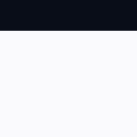
跳
至
内
容
首页–雷竞技官网-英雄联盟(LOL)S15
预测总决赛冠军