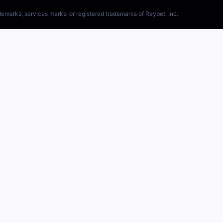
LOL)S15预测总决赛冠军
RAYBET官网下注