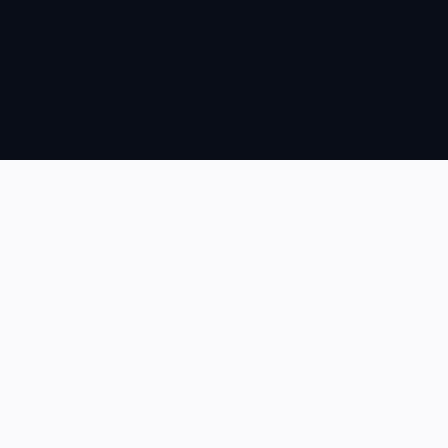
跳
至
内
容
首页–雷竞技官网-英雄联盟(LOL)S15
预测总决赛冠军