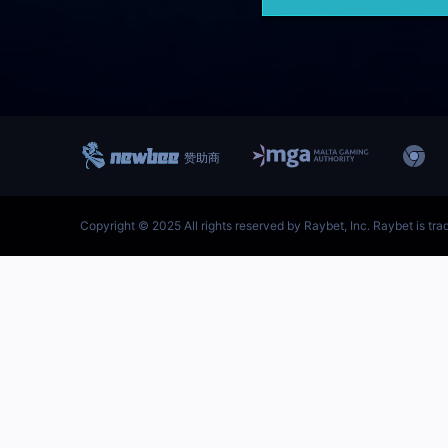
跳
至
内
首页–雷竞技官网-英雄联盟(
容