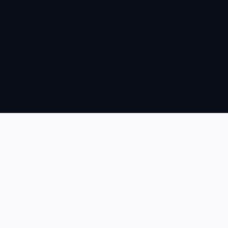
跳
至
内
容
首页–雷竞技官网-英雄联盟(LOL)S15
预测总决赛冠军