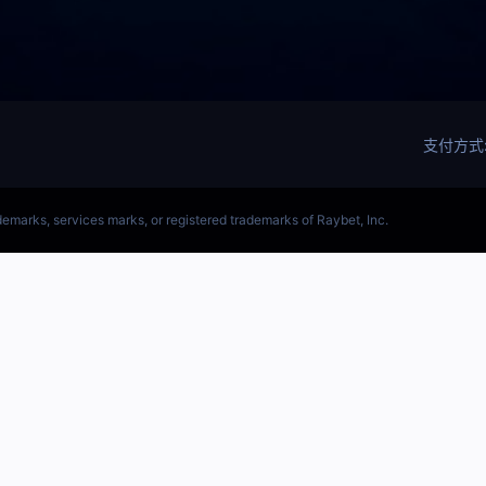
LOL)S15预测总决赛冠军