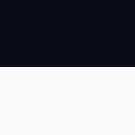
跳
至
内
容
首页–雷竞技官网-英雄联盟(LOL)S15
预测总决赛冠军