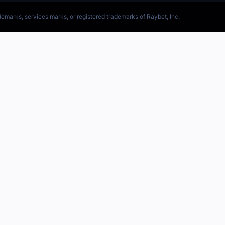
LOL)S15预测总决赛冠军
网站_csgo赛事竞猜网站_