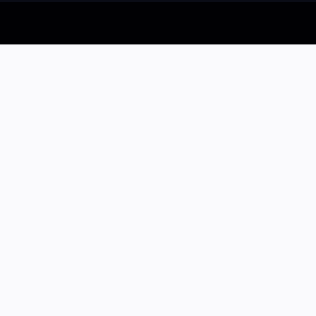
4雷竞技官网