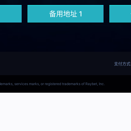
LOL)S15预测总决赛冠军